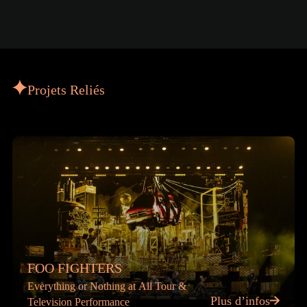
Projets Reliés
FOO FIGHTERS
Everything or Nothing at All Tour &
Plus d’infos
Television Performance