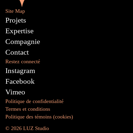
Site Map
Projets
Expertise
Compagnie
Contact
Restez connecté
Instagram
Facebook
Vimeo
Politique de confidentialité
Termes et conditions
Politique des témoins (cookies)
© 2026
LUZ Studio