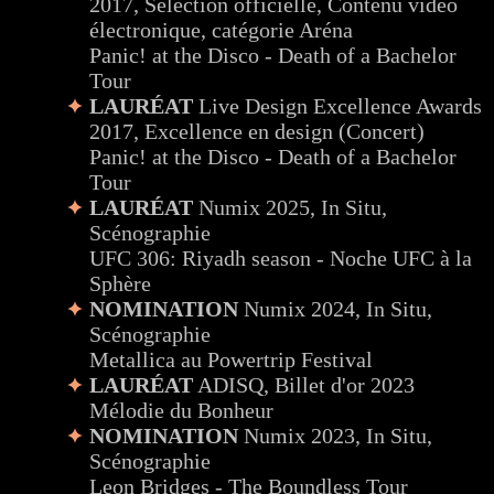
2017, Sélection officielle, Contenu vidéo
électronique, catégorie Aréna
Panic! at the Disco - Death of a Bachelor
Tour
LAURÉAT
Live Design Excellence Awards
2017, Excellence en design (Concert)
Panic! at the Disco - Death of a Bachelor
Tour
LAURÉAT
Numix 2025, In Situ,
Scénographie
UFC 306: Riyadh season - Noche UFC à la
Sphère
NOMINATION
Numix 2024, In Situ,
Scénographie
Metallica au Powertrip Festival
LAURÉAT
ADISQ, Billet d'or 2023
Mélodie du Bonheur
NOMINATION
Numix 2023, In Situ,
Scénographie
Leon Bridges - The Boundless Tour