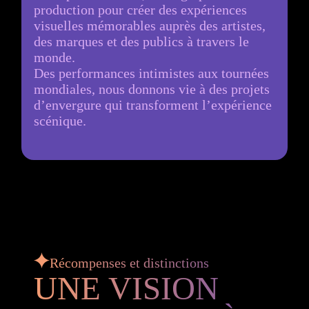
production pour créer des expériences
visuelles mémorables auprès des artistes,
des marques et des publics à travers le
monde.
Des performances intimistes aux tournées
mondiales, nous donnons vie à des projets
d’envergure qui transforment l’expérience
scénique.
Récompenses et distinctions
UNE VISION