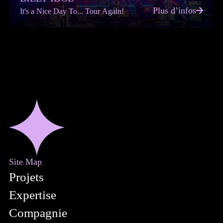
Plus d’infos
It's a Nice Day To... Tour Again!
Site Map
Projets
Expertise
Compagnie