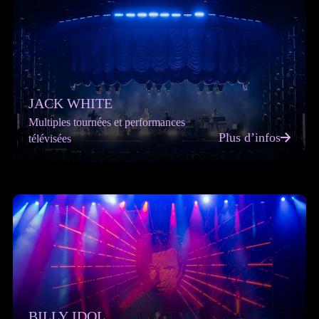
JACK WHITE
Multiples tournées et performances
Plus d’infos
télévisées
BILLY IDOL