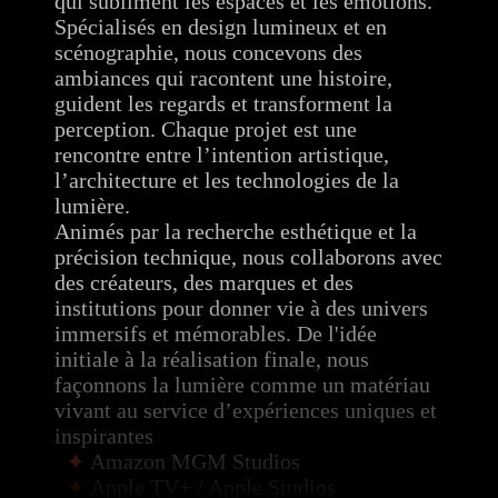
qui subliment les espaces et les émotions.
Spécialisés en design lumineux et en
scénographie, nous concevons des
ambiances qui racontent une histoire,
guident les regards et transforment la
perception. Chaque projet est une
rencontre entre l’intention artistique,
l’architecture et les technologies de la
lumière.
Animés par la recherche esthétique et la
précision technique, nous collaborons avec
des créateurs, des marques et des
institutions pour donner vie à des univers
immersifs et mémorables. De l'idée
initiale à la réalisation finale, nous
façonnons la lumière comme un matériau
vivant au service d’expériences uniques et
inspirantes
Amazon MGM Studios
Apple TV+ / Apple Studios