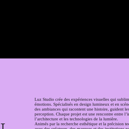
Luz Studio crée des expériences visuelles qui sublime
émotions. Spécialisés en design lumineux et en scé
des ambiances qui racontent une histoire, guident les
perception. Chaque projet est une rencontre entre l’in
l’architecture et les technologies de la lumière.
Animés par la recherche esthétique et la précision t
avec des créateurs, des marques et des institutions 