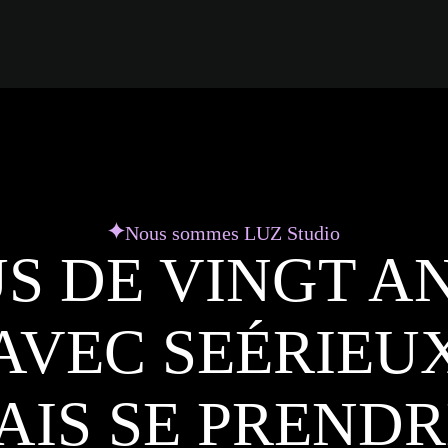
Nous sommes LUZ Studio
S DE VINGT A
AVEC SEÉRIEU
AIS SE PRENDR