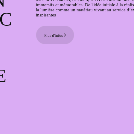
N
immersifs et mémorables. De l'idée initiale à la réal
la lumière comme un matériau vivant au service d’e
EC
inspirantes
Plus d'infos
E