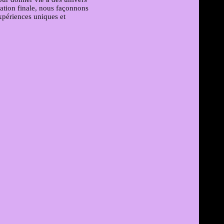
isation finale, nous façonnons
xpériences uniques et